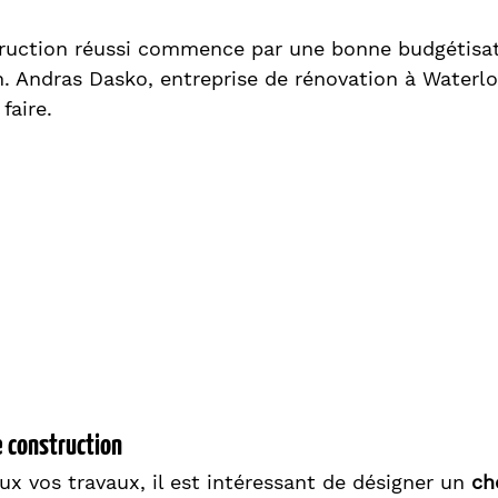
truction réussi commence par une bonne budgétisat
n. Andras Dasko, entreprise de rénovation à Waterlo
faire.
e construction
x vos travaux, il est intéressant de désigner un 
ch