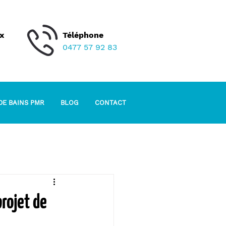
x
Téléphone
0477 57 92 83
DE BAINS PMR
BLOG
CONTACT
rojet de