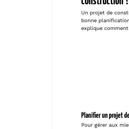
construction ?
Un projet de cons
bonne planificatio
explique comment 
Planifier un projet d
Pour gérer aux mieu