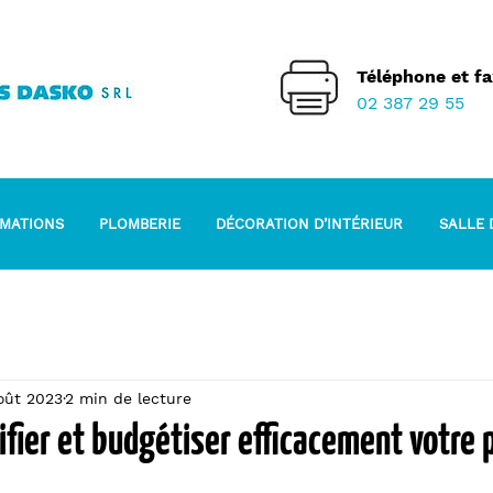
Téléphone et fa
02 387 29 55
RMATIONS
PLOMBERIE
DÉCORATION D’INTÉRIEUR
SALLE 
oût 2023
2 min de lecture
ier et budgétiser efficacement votre p