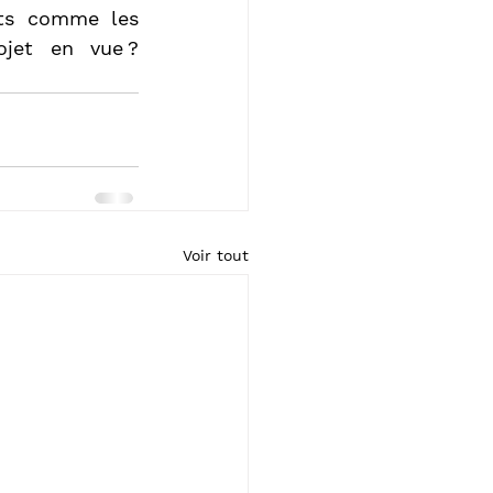
ts comme les 
jet en vue ? 
Voir tout