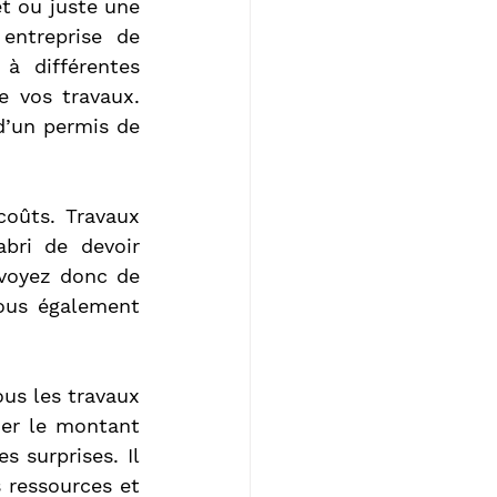
t ou juste une 
entreprise de 
à différentes 
 vos travaux. 
d’un permis de 
oûts. Travaux 
bri de devoir 
évoyez donc de 
ous également 
ous les travaux 
mer le montant 
 surprises. Il 
 ressources et 