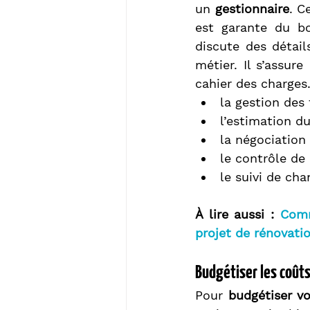
un 
gestionnaire
. C
est garante du bo
discute des détail
métier. Il s’assur
cahier des charges.
la gestion des 
l’estimation du
la négociation 
le contrôle de 
le suivi de chan
À lire aussi : 
Comm
projet de rénovatio
Budgétiser les coûts
Pour 
budgétiser v