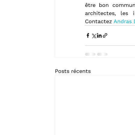
être bon communi
architectes, les 
Contactez 
Andras 
Posts récents