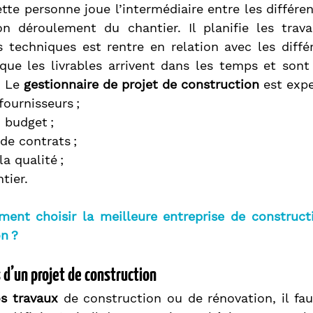
ette personne joue l’intermédiaire entre les différen
n déroulement du chantier. Il planifie les travau
s techniques est rentre en relation avec les diffé
e que les livrables arrivent dans les temps et son
 Le 
gestionnaire de projet de construction
 est expe
fournisseurs ;
 budget ;
de contrats ;
la qualité ;
tier.
ent choisir la meilleure entreprise de constructi
n ?
 d’un projet de construction
os travaux
 de construction ou de rénovation, il fau