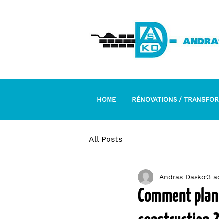
HOME
RÉNOVATIONS / TRANSFO
All Posts
Andras Dasko
3 a
Comment planif