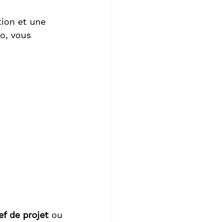
ion et une 
o, vous 
ef de projet
 ou 