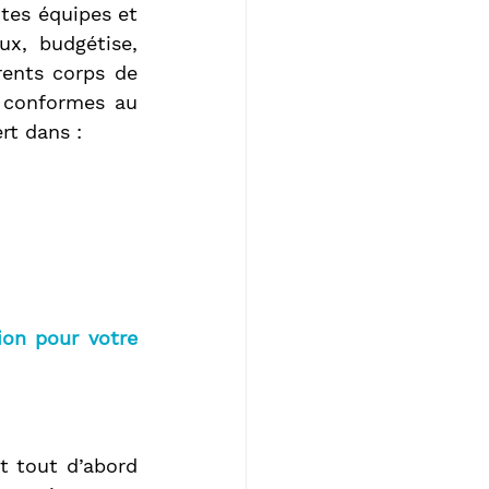
tes équipes et 
x, budgétise, 
rents corps de 
t conformes au 
rt dans :
on pour votre 
t tout d’abord 