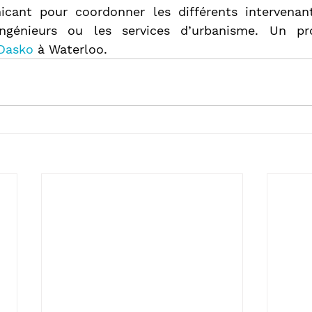
cant pour coordonner les différents intervenan
ingénieurs ou les services d’urbanisme. Un pro
Dasko
 à Waterloo. 